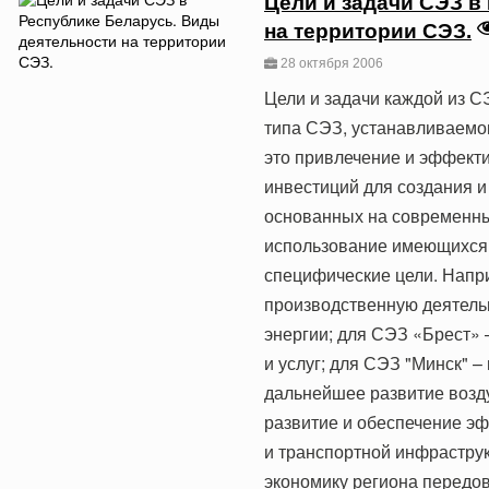
Цели и задачи СЭЗ в
на территории СЭЗ.
28 октября 2006
Цели и задачи каждой из С
типа СЭЗ, устанавливаемо
это привлечение и эффект
инвестиций для создания и
основанных на современны
использование имеющихся 
специфические цели. Напри
производственную деятель
энергии; для СЭЗ «Брест» 
и услуг; для СЭЗ "Минск" –
дальнейшее развитие возду
развитие и обеспечение э
и транспортной инфрастру
экономику региона передов