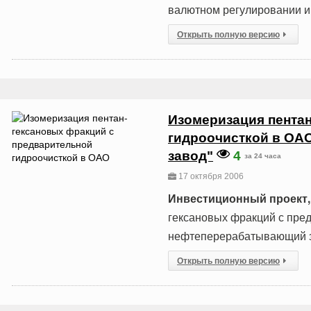
валютном регулировании и 
Открыть полную версию
Изомеризация пента
гидроочисткой в ОА
завод"
4
за 24 часа
17 октября 2006
Инвестиционный проект,
гексановых фракций с пре
нефтеперерабатывающий з
Открыть полную версию