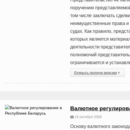
поручению представляемой
том числе заключать сделк
неимущественные права и н
судах. Как правило, предст
которых является материа
деятельности представител
полномочий представитель
ограничивается и устанав
Открыть полную версию
Валютное регулиров
18 октября 2006
Основу валютного законода