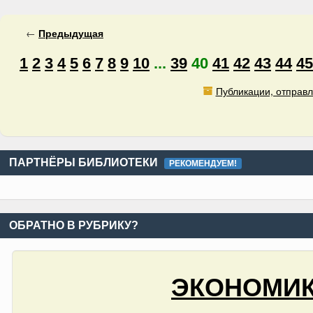
←
Предыдущая
1
2
3
4
5
6
7
8
9
10
...
39
40
41
42
43
44
45
Публикации, отправл
ПАРТНЁРЫ БИБЛИОТЕКИ
РЕКОМЕНДУЕМ!
ОБРАТНО В РУБРИКУ?
ЭКОНОМИК