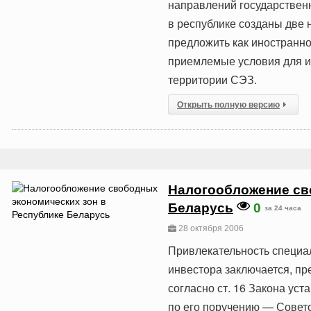
направлений государственн
в республике созданы две 
предложить как иностранно
приемлемые условия для и
территории СЭЗ.
Открыть полную версию
Налогообложение св
Беларусь
0
за 24 часа
28 октября 2006
Привлекательность специа
инвестора заключается, пр
согласно ст. 16 Закона ус
по его поручению — Совет