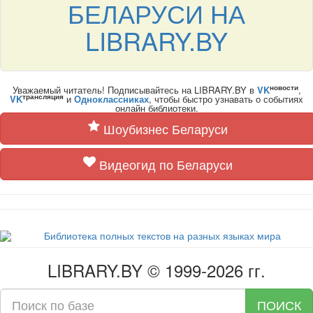
БЕЛАРУСИ НА
LIBRARY.BY
новости
Уважаемый читатель! Подписывайтесь на LIBRARY.BY в
VK
,
трансляция
VK
и
Одноклассниках
, чтобы быстро узнавать о событиях
онлайн библиотеки.
Шоубизнес Беларуси
Видеогид по Беларуси
LIBRARY.BY © 1999-2026 гг.
ПОИСК