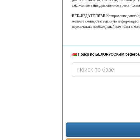
(написанную на основе последних литерату
сэкономите ваше драгоценное время! Ссыл
ВЕБ-ИЗДАТЕЛЯМ!
Копирование данной р
желаете скопировать данную информацию,
перепечатать необходимый вам текст с ма
Поиск по БЕЛОРУССКИМ рефера