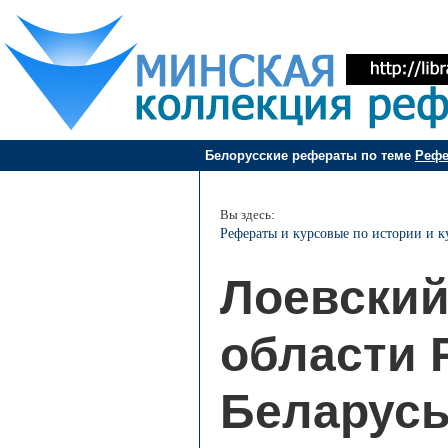
Белорусские рефераты по теме
Рефе
Вы здесь:
Рефераты и курсовые по истории и к
Лоевский
области 
Беларусь