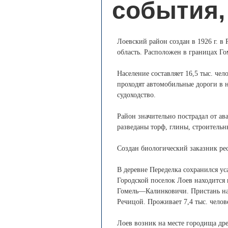
события,
Лоевский район создан в 1926 г. в 
область. Расположен в границах Го
Население составляет 16,5 тыс. чел
проходят автомобильные дороги в 
судоходство.
Район значительно пострадал от а
разведаны торф, глины, строительн
Создан биологический заказник ре
В деревне Переделка сохранился у
Городской поселок Лоев находится 
Гомель—Калинковичи. Пристань на 
Речицой. Проживает 7,4 тыс. челов
Лоев возник на месте городища дре