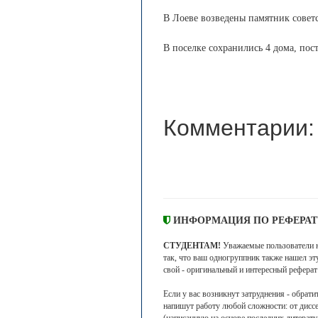
В Лоеве возведены памятник совет
В поселке сохранились 4 дома, пос
Комментарии:
ИНФОРМАЦИЯ ПО РЕФЕРАТ
СТУДЕНТАМ!
Уважаемые пользователи н
так, что ваш одногруппник также нашел эт
свой - оригинальный и интересный реферат
Если у вас возникнут затруднения - обрат
напишут работу любой сложности: от дисс