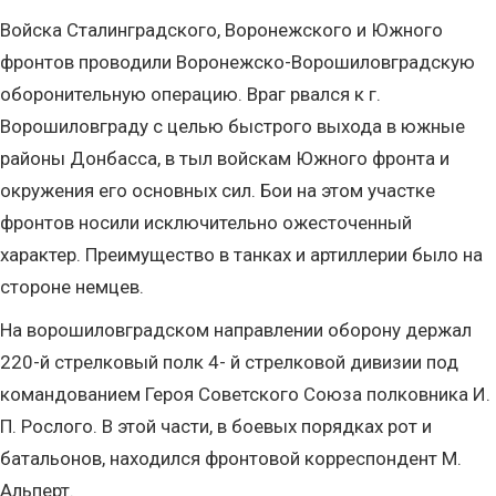
Войска Сталинградского, Воронежского и Южного
фронтов проводили Воронежско-Ворошиловградскую
оборонительную операцию. Враг рвался к г.
Ворошиловграду с целью быстрого выхода в южные
районы Донбасса, в тыл войскам Южного фронта и
окружения его основных сил. Бои на этом участке
фронтов носили исключительно ожесточенный
характер. Преимущество в танках и артиллерии было на
стороне немцев.
На ворошиловградском направлении оборону держал
220-й стрелковый полк 4- й стрелковой дивизии под
командованием Героя Советского Союза полковника И.
П. Рослого. В этой части, в боевых порядках рот и
батальонов, находился фронтовой корреспондент М.
Альперт.