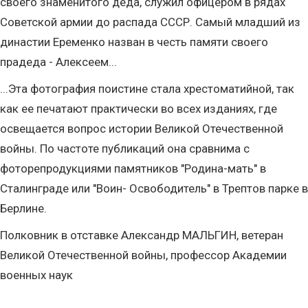
своего знаменитого деда, служил офицером в рядах
Советской армии до распада СССР. Самый младший из
династии Еременко назван в честь памяти своего
прадеда - Алексеем...
...Эта фотография поистине стала хрестоматийной, так
как ее печатают практически во всех изданиях, где
освещается вопрос истории Великой Отечественной
войны. По частоте публикаций она сравнима с
фоторепродукциями памятников "Родина-мать" в
Сталинграде или "Воин- Освободитель" в Трептов парке в
Берлине.
Полковник в отставке Александр МАЛЬГИН, ветеран
Великой Отечественной войны, профессор Академии
военных наук