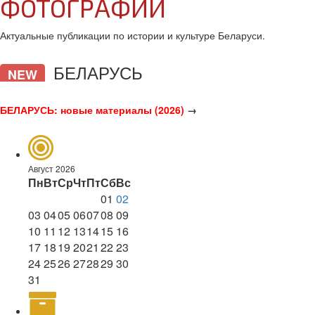
ФОТОГРАФИИ
Актуальные публикации по истории и культуре Беларуси.
БЕЛАРУСЬ
NEW
БЕЛАРУСЬ: новые материалы (2026)
→
Август 2026
Пн
Вт
Ср
Чт
Пт
Сб
Вс
01
02
03
04
05
06
07
08
09
10
11
12
13
14
15
16
17
18
19
20
21
22
23
24
25
26
27
28
29
30
31