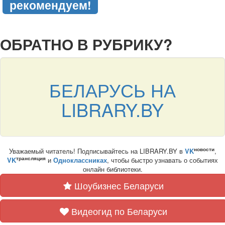
рекомендуем!
подняться наверх ↑
ОБРАТНО В РУБРИКУ?
БЕЛАРУСЬ НА
LIBRARY.BY
новости
Уважаемый читатель! Подписывайтесь на LIBRARY.BY в
VK
,
трансляция
VK
и
Одноклассниках
, чтобы быстро узнавать о событиях
онлайн библиотеки.
Шоубизнес Беларуси
Видеогид по Беларуси