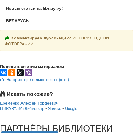
Новые статьи на library.by:
БЕЛАРУСЬ:
Комментируем публикацию:
ИСТОРИЯ ОДНОЙ
ФОТОГРАФИИ
Поделиться этим материалом
На принтер (только текст+фото)
Искать похожие?
Еременко Алексей Гордеевич
LIBRARY.BY+Либмонстр
•
Яндекс
•
Google
подняться наверх ↑
ПАРТНЁРЫ БИБЛИОТЕКИ