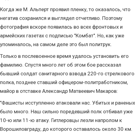
Когда же М. Альперт проявил пленку, то оказалось, что
негатив сохранился и выглядел отчетливо. Поэтому
фотография вскоре появилась во всех фронтовых и
армейских газетах с подписью "Комбат". Но, как уже
упоминалось, на самом деле это был политрук.
Только в послевоенное время удалось установить его
фамилию. Спустя много лет об этом бое рассказал
бывший солдат санитарного взвода 220-го стрелкового
полка, позднее ставший офицером-политработником,
майор в отставке Александр Матвеевич Макаров:
"Фашисты исступленно атаковали нас. Убитых и раненых
было много. Наш сильно поредевший полк отбивал уже
10-ю или 11-ю атаку. Гитлеровцы лезли напролом к
Ворошиловграду, до которого оставалось около 30 км.