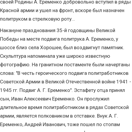
своей Родины А. Еременко добровольно вступил в ряды
Красной армии и ушел на фронт, вскоре был назначен
политруком в стрелковую роту...
Накануне празднования 35-й годовщины Великой
Победы на месте подвига политрука А. Еременко, у
шоссе близ села Хорошее, был воздвигнут памятник.
Скульптура напоминала уже широко известную
фотографию. На гранитном постаменте были начертаны
слова: "В честь героического подвига политработников
Советской Армии в Великой Отечественной войне 1941 -
1945 гг. Подвиг А. Г. Еременко". Эстафету отца принял
сын, Иван Алексеевич Еременко. Он прослужил
длительное время политработником в рядах Советской
армии, является полковником в отставке. Внук А. Г.
Еременко, Андрей Иванович, тоже пошел по стопам