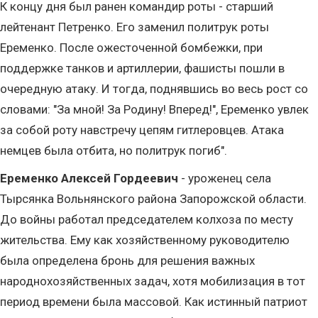
К концу дня был ранен командир роты - старший
лейтенант Петренко. Его заменил политрук роты
Еременко. После ожесточенной бомбежки, при
поддержке танков и артиллерии, фашисты пошли в
очередную атаку. И тогда, поднявшись во весь рост со
словами: "За мной! За Родину! Вперед!", Еременко увлек
за собой роту навстречу цепям гитлеровцев. Атака
немцев была отбита, но политрук погиб".
Еременко Алексей Гордеевич
- уроженец села
Тырсянка Вольнянского района Запорожской области.
До войны работал председателем колхоза по месту
жительства. Ему как хозяйственному руководителю
была определена бронь для решения важных
народнохозяйственных задач, хотя мобилизация в тот
период времени была массовой. Как истинный патриот