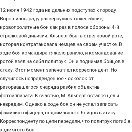
12 июля 1942 года на дальних подступах к городу
Ворошиловграду развернулись тяжелейшие,
кровопролитные бои как раз в полосе обороны 4-й
стрелковой дивизии. Альперт был в стрелковой роте,
которая контратаковала немцев на своем участке. В
ходе боя командира тяжело ранило, и командование
ротой взял на себя политрук. Он и поднимал бойцов в
атаку. Этот момент запечатлел корреспондент. Но
случилось непредвиденное - осколок от
разорвавшегося снаряда разбил объектив
фотоаппарата. К счастью, М. Альперт остался цел и
невредим. Однако в ходе боя он не успел записать
фамилию офицера, поднимавшего бойцов в атаку.
Корреспонденту по цепи передали, что политрук погиб в
ходе этого боя.