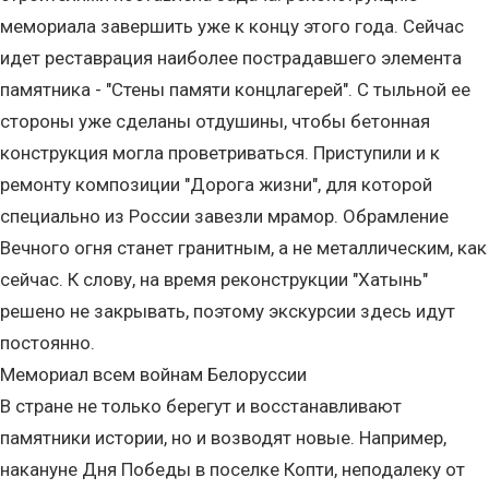
мемориала завершить уже к концу этого года. Сейчас
идет реставрация наиболее пострадавшего элемента
памятника - "Стены памяти концлагерей". С тыльной ее
стороны уже сделаны отдушины, чтобы бетонная
конструкция могла проветриваться. Приступили и к
ремонту композиции "Дорога жизни", для которой
специально из России завезли мрамор. Обрамление
Вечного огня станет гранитным, а не металлическим, как
сейчас. К слову, на время реконструкции "Хатынь"
решено не закрывать, поэтому экскурсии здесь идут
постоянно.
Мемориал всем войнам Белоруссии
В стране не только берегут и восстанавливают
памятники истории, но и возводят новые. Например,
накануне Дня Победы в поселке Копти, неподалеку от