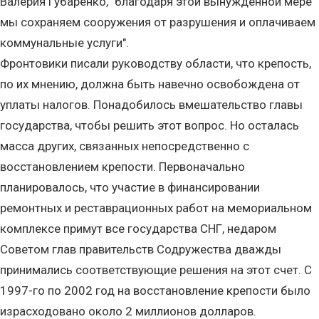
Валерия Губаренко, "благодаря этой вынужденной мере
мы сохраняем сооружения от разрушения и оплачиваем
коммунальные услуги".
Фронтовики писали руководству области, что крепость,
по их мнению, должна быть навечно освобождена от
уплаты налогов. Понадобилось вмешательство главы
государства, чтобы решить этот вопрос. Но осталась
масса других, связанных непосредственно с
восстановлением крепости. Первоначально
планировалось, что участие в финансировании
ремонтных и реставрационных работ на мемориальном
комплексе примут все государства СНГ, недаром
Советом глав правительств Содружества дважды
принимались соответствующие решения на этот счет. С
1997-го по 2002 год на восстановление крепости было
израсходовано около 2 миллионов долларов.