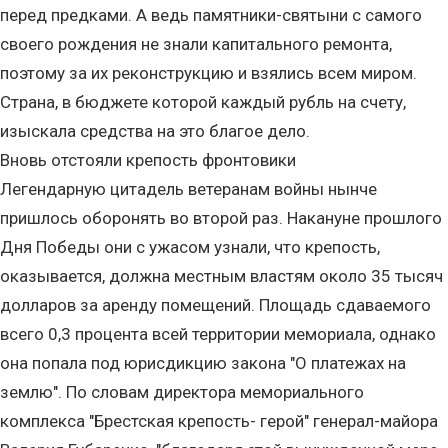
перед предками. А ведь памятники-святыни с самого
своего рождения не знали капитального ремонта,
поэтому за их реконструкцию и взялись всем миром.
Страна, в бюджете которой каждый рубль на счету,
изыскала средства на это благое дело.
Вновь отстояли крепость фронтовики
Легендарную цитадель ветеранам войны нынче
пришлось оборонять во второй раз. Накануне прошлого
Дня Победы они с ужасом узнали, что крепость,
оказывается, должна местным властям около 35 тысяч
долларов за аренду помещений. Площадь сдаваемого
всего 0,3 процента всей территории мемориала, однако
она попала под юрисдикцию закона "О платежах на
землю". По словам директора мемориального
комплекса "Брестская крепость- герой" генерал-майора