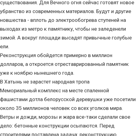
существования. Для Вечного огня сейчас готовят новое
убранство из современных материалов. Будут и другие
новшества - вплоть до электрообогрева ступеней на
выходах из метро к памятнику, чтобы не заледенели
зимой. А вокруг площади высадят привычные голубые
ели.
Реконструкция обойдется примерно в миллион
долларов, а откроется отреставрированный памятник
уже к ноябрю нынешнего года.
В Хатынь не зарастет народная тропа
Мемориальный комплекс на месте спаленной
фашистами дотла белорусской деревушки уже посетили
около 35 миллионов человек со всех уголков мира.
Ветры и дожди, морозы и жара все-таки сделали свое
дело: бетонные конструкции осыпаются. Перед
строителями поставлена задача: реконструкцию