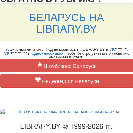
БЕЛАРУСЬ НА
LIBRARY.BY
новости
Уважаемый читатель! Подписывайтесь на LIBRARY.BY в
VK
,
трансляция
VK
и
Одноклассниках
, чтобы быстро узнавать о событиях
онлайн библиотеки.
Шоубизнес Беларуси
Видеогид по Беларуси
LIBRARY.BY © 1999-2026 гг.