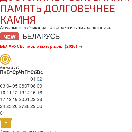
ПАМЯТЬ ДОЛГОВЕЧНЕЕ
КАМНЯ
Актуальные публикации по истории и культуре Беларуси.
БЕЛАРУСЬ
NEW
БЕЛАРУСЬ: новые материалы (2026)
→
Август 2026
Пн
Вт
Ср
Чт
Пт
Сб
Вс
01
02
03
04
05
06
07
08
09
10
11
12
13
14
15
16
17
18
19
20
21
22
23
24
25
26
27
28
29
30
31
Архивные фонды (список)
→