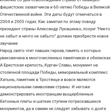
фашистских захватчиков и 60-летию Победы в Великой
Отечественной войне. Эти даты будут отмечаться в
2004 и 2005 годах. Как заметил по этому поводу
президент страны Александр Лукашенко, лозунг "Никто
не забыт и ничто не забыто" должен приобрести новое
звучание.
Народ свято чтит павших героев, память о которых
увековечена в многочисленных памятниках и обелисках.
А Брестская крепость, Курган Славы, монумент на
столичной площади Победы, мемориальный комплекс
Хатынь, памятник в Тростянце и вовсе являются
национальными символами страны. И негоже
демонстрировать иностранцам выщербленные
бетонные плиты и шаткие ступени потрескавшихся
монументов, да и самим не следует забывать о долге