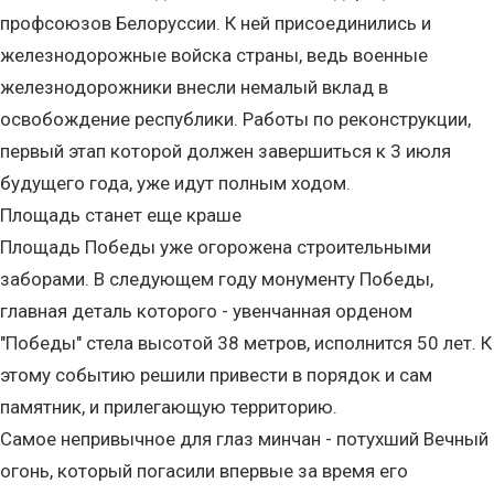
профсоюзов Белоруссии. К ней присоединились и
железнодорожные войска страны, ведь военные
железнодорожники внесли немалый вклад в
освобождение республики. Работы по реконструкции,
первый этап которой должен завершиться к 3 июля
будущего года, уже идут полным ходом.
Площадь станет еще краше
Площадь Победы уже огорожена строительными
заборами. В следующем году монументу Победы,
главная деталь которого - увенчанная орденом
"Победы" стела высотой 38 метров, исполнится 50 лет. К
этому событию решили привести в порядок и сам
памятник, и прилегающую территорию.
Самое непривычное для глаз минчан - потухший Вечный
огонь, который погасили впервые за время его