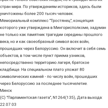
стран мира. По утверждениям историков, здесь были
уничтожены более 200 тысяч человек.
Мемориальный комплекс "Тростянец", концепция
которого уже утверждена в Мингорисполкоме, задуман
не только как памятник трагедии середины прошлого
века, но и как своеобразный символ всех войн,
прошедших через Белоруссию. Он включит в себя семь
объектов, в том числе пункт приема узников,
непосредственно территорию лагеря, братское
кладбище. На специальном плато уложат 80
символических камней - по числу войн, прошедших
через Белоруссию за последнее тысячелетие.
Минск
(C) "Парламентская газета", N1264(135), Дата выхода:
22.07.03