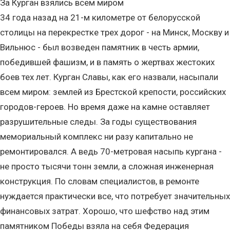
За Курган взялись всем миром
34 года назад на 21-м километре от белорусской
столицы на перекрестке трех дорог - на Минск, Москву и
Вильнюс - был возведен памятник в честь армии,
победившей фашизм, и в память о жертвах жестоких
боев тех лет. Курган Славы, как его назвали, насыпали
всем миром: землей из Брестской крепости, российских
городов-героев. Но время даже на камне оставляет
разрушительные следы. За годы существования
мемориальный комплекс ни разу капитально не
ремонтировался. А ведь 70-метровая насыпь кургана -
не просто тысячи тонн земли, а сложная инженерная
конструкция. По словам специалистов, в ремонте
нуждается практически все, что потребует значительных
финансовых затрат. Хорошо, что шефство над этим
памятником Победы взяла на себя Федерация