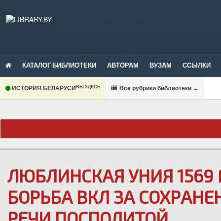
КАТАЛОГ БИБЛИОТЕКИ
АВТОРАМ
ВУЗАМ
ССЫЛКИ
ВЫ ЗДЕСЬ
ИСТОРИЯ БЕЛАРУСИ
В
се рубрики библиотеки
→
ЛЮБЛИНСКАЯ УНИЯ 1569 Г
БОРЬБА ВКЛ ЗА СОХРАНЕ
РЕЧИ ПОСПОЛИТОЙ