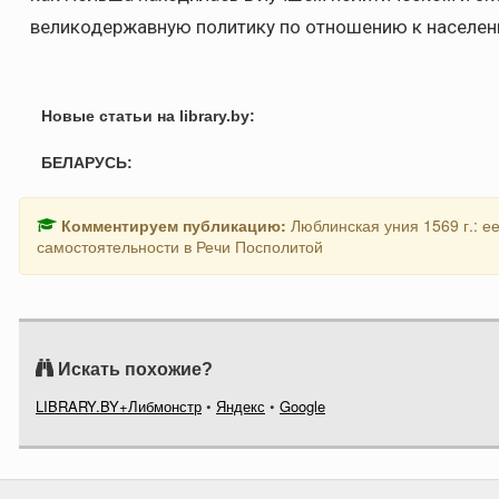
великодержавную политику по отношению к населен
Новые статьи на library.by:
БЕЛАРУСЬ:
Комментируем публикацию:
Люблинская уния 1569 г.: е
самостоятельности в Речи Посполитой
Искать похожие?
LIBRARY.BY+Либмонстр
•
Яндекс
•
Google