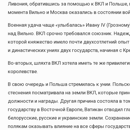
Ливония, обратившись за помощью к ВКЛ и Польше, п
момента Вильно и Москва оказались в состоянии во
Военная удача чаще «улыбалась» Ивану IV (Грозному)
над Вильно. ВКЛ срочно требовался союзник. Надежд
которой княжество имело почти двухсотлетний опыт
и династических униях двух государств, начиная с Кр
Во-вторых, шляхта ВКЛ хотела иметь те же привилег
королевстве.
В свою очередь и Польша стремилась к унии. Польско
стеснения посматривала на земли ВКЛ, которые прине
должности и награды. Другая причина состояла в то
государству в Восточной Европе, Ватикан отводил г
белорусские, русские и украинские земли. Сохранен
полякам оказывать влияние на все сферы государст