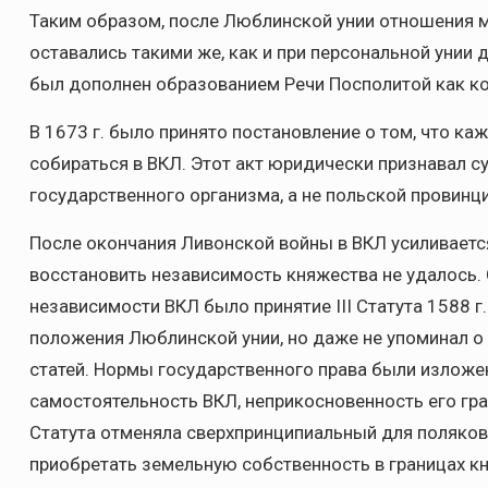
Таким образом, после Люблинской унии отношения 
оставались такими же, как и при персональной унии 
был дополнен образованием Речи Посполитой как к
В 1673 г. было принято постановление о том, что к
собираться в ВКЛ. Этот акт юридически признавал 
государственного организма, а не польской провинци
После окончания Ливонской войны в ВКЛ усиливается
восстановить независимость княжества не удалось
независимости ВКЛ было принятие III Статута 1588 г
положения Люблинской унии, но даже не упоминал о 
статей. Нормы государственного права были изложе
самостоятельность ВКЛ, неприкосновенность его гра
Статута отменяла сверхпринципиальный для поляков
приобретать земельную собственность в границах к