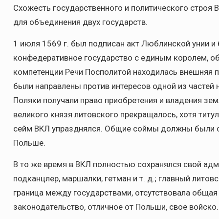
Схожесть государственного и политического строя 
для объединения двух государств.
1 июля 1569 г. был подписан акт Люблинской унии и
конфедеративное государство с единым королем, о
компетенции Речи Посполитой находилась внешняя п
были направлены против интересов одной из частей
Поляки получали право приобретения и владения зем
великого князя литовского прекращалось, хотя титу
сейм ВКЛ упразднялся. Общие соймы должны были с
Польше.
В то же время в ВКЛ полностью сохранялся свой адм
подканцлер, маршалки, гетман и т. д.; главный лито
граница между государствами, отсутствовала общая
законодательство, отличное от Польши, свое войско.