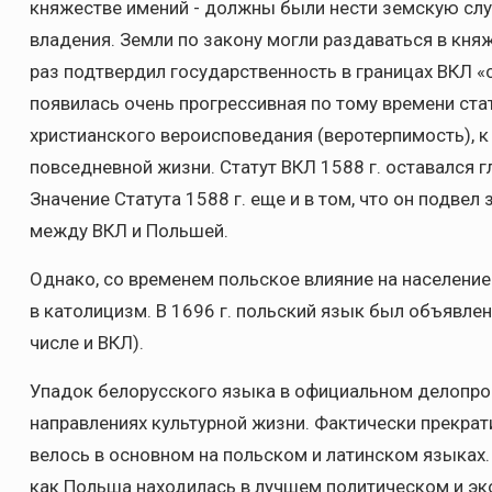
княжестве имений - должны были нести земскую служ
владения. Земли по закону могли раздаваться в кня
раз подтвердил государственность в границах ВКЛ «с
появилась очень прогрессивная по тому времени ста
христианского вероисповедания (веротерпимость), 
повседневной жизни. Статут ВКЛ 1588 г. оставался г
Значение Статута 1588 г. еще и в том, что он подв
между ВКЛ и Польшей.
Однако, со временем польское влияние на население
в католицизм. В 1696 г. польский язык был объявле
числе и ВКЛ).
Упадок белорусского языка в официальном делопрои
направлениях культурной жизни. Фактически прекрат
велось в основном на польском и латинском языках.
как Польша находилась в лучшем политическом и э