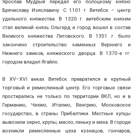
Ярослав Мудрый передал его полоцкому князю
Брячиславу Изяславичу. С 1101 г. Витебск – центр
удельного княжества. В 1320 г. витебским князем
стал великий князь Ольгерд и город вошел в состав
Великого княжества Литовского. В 1351 г. было
закончено строительство каменных Верхнего и
Нижнего замков, княжеского дворца. В 1370-е гг.
городом владел Ягайло.
В XV–XVI веках Витебск превратился в крупный
торговый и ремесленный центр. Его торговые связи
простирались не только по территории ВКЛ, но и в
Германию, Чехию, Италию, Венгрию, Московское
государство, в страны Прибалтики. Местные купцы
вывозили зерно, крупы, масло, пеньку и меха. В городе
возникли ремесленные цеха кузнецов, гончаров,