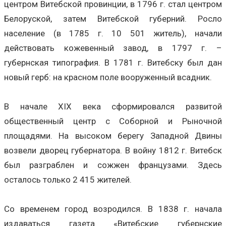
центром Витебской провинции, в 1796 г. стал центром
Белоруской, затем Витебской губерний. Росло
население (в 1785 г. 10 501 житель), начали
действовать кожевенный завод, в 1797 г. –
губернская типография. В 1781 г. Витебску был дан
новый герб: на красном поле вооруженный всадник.
В начале XIX века сформировался развитой
общественный центр с Соборной и Рыночной
площадями. На высоком берегу Западной Двины
возвели дворец губернатора. В войну 1812 г. Витебск
был разграблен и сожжен французами. Здесь
осталось только 2 415 жителей.
Со временем город возродился. В 1838 г. начала
издаваться газета «Витебские губернские