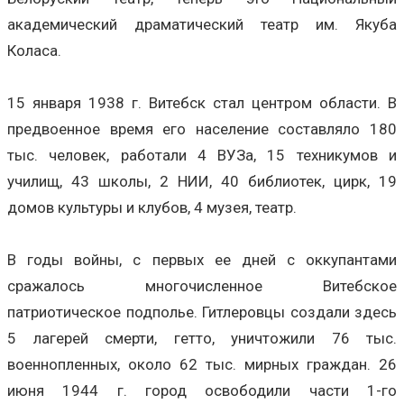
академический драматический театр им. Якуба
Коласа.
15 января 1938 г. Витебск стал центром области. В
предвоенное время его население составляло 180
тыс. человек, работали 4 ВУЗа, 15 техникумов и
училищ, 43 школы, 2 НИИ, 40 библиотек, цирк, 19
домов культуры и клубов, 4 музея, театр.
В годы войны, с первых ее дней с оккупантами
сражалось многочисленное Витебское
патриотическое подполье. Гитлеровцы создали здесь
5 лагерей смерти, гетто, уничтожили 76 тыс.
военнопленных, около 62 тыс. мирных граждан. 26
июня 1944 г. город освободили части 1-го