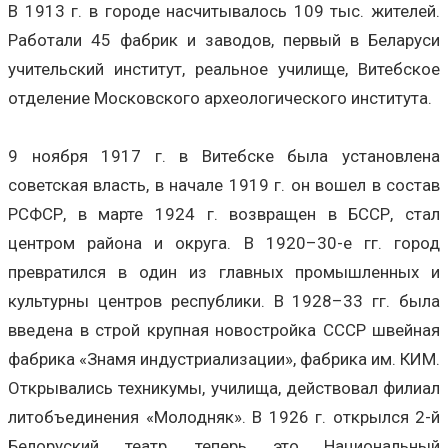
В 1913 г. в городе насчитывалось 109 тыс. жителей.
Работали 45 фабрик и заводов, первый в Беларуси
учительский институт, реальное училище, Витебское
отделение Московского археологического института.
9 ноября 1917 г. в Витебске была установлена
советская власть, в начале 1919 г. он вошел в состав
РСФСР, в марте 1924 г. возвращен в БССР, стал
центром района и округа. В 1920–30-е гг. город
превратился в один из главных промышленных и
культурны центров республики. В 1928–33 гг. была
введена в строй крупная новостройка СССР швейная
фабрика «Знамя индустриализации», фабрика им. КИМ.
Открывались техникумы, училища, действовал филиал
литобъединения «Молодняк». В 1926 г. открылся 2-й
Белоруский театр, теперь это Национальный