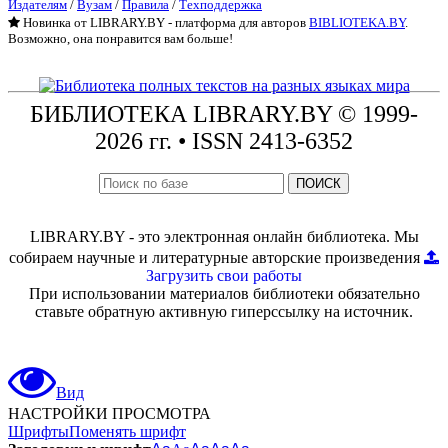
Издателям
/
Вузам
/
Правила
/
Техподдержка
Новинка от LIBRARY.BY - платформа для авторов
BIBLIOTEKA.BY
.
Возможно, она понравится вам больше!
БИБЛИОТЕКА
LIBRARY.BY © 1999-
2026 гг.
• ISSN 2413-6352
ПОИСК
LIBRARY.BY - это электронная онлайн библиотека. Мы
собираем научные и литературные авторские произведения
Загрузить свои работы
При использовании материалов библиотеки обязательно
ставьте обратную активную гиперссылку на источник.
Вид
НАСТРОЙКИ ПРОСМОТРА
Шрифты
Поменять шрифт