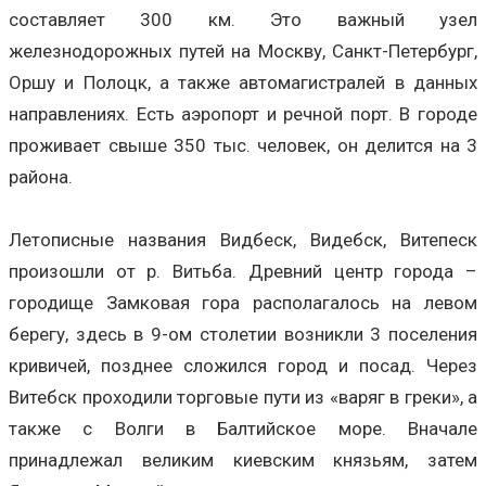
составляет 300 км. Это важный узел
железнодорожных путей на Москву, Санкт-Петербург,
Оршу и Полоцк, а также автомагистралей в данных
направлениях. Есть аэропорт и речной порт. В городе
проживает свыше 350 тыс. человек, он делится на 3
района.
Летописные названия Видбеск, Видебск, Витепеск
произошли от р. Витьба. Древний центр города –
городище Замковая гора располагалось на левом
берегу, здесь в 9-ом столетии возникли 3 поселения
кривичей, позднее сложился город и посад. Через
Витебск проходили торговые пути из «варяг в греки», а
также с Волги в Балтийское море. Вначале
принадлежал великим киевским князьям, затем