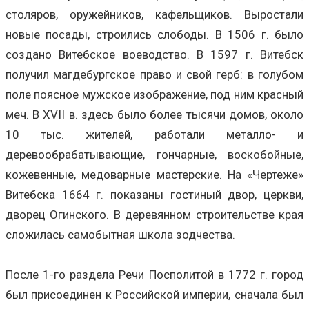
столяров, оружейников, кафельщиков. Выростали
новые посады, строились слободы. В 1506 г. было
создано Витебское воеводство. В 1597 г. Витебск
получил магдебургское право и свой герб: в голубом
поле поясное мужское изображение, под ним красный
меч. В XVII в. здесь было более тысячи домов, около
10 тыс. жителей, работали металло- и
деревообрабатывающие, гончарные, воскобойные,
кожевенные, медоварные мастерские. На «Чертеже»
Витебска 1664 г. показаны гостиный двор, церкви,
дворец Огинского. В деревянном строительстве края
сложилась самобытная школа зодчества.
После 1-го раздела Речи Посполитой в 1772 г. город
был присоединен к Российской империи, сначала был