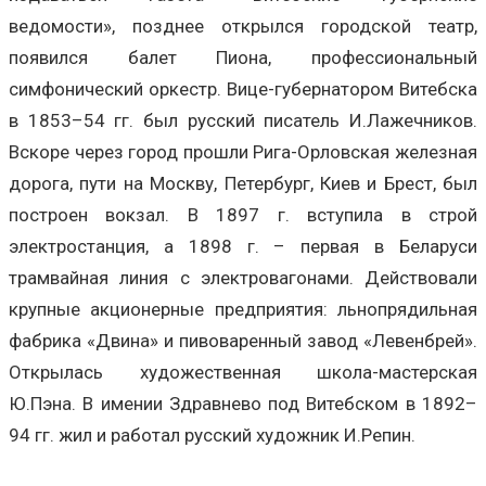
ведомости», позднее открылся городской театр,
появился балет Пиона, профессиональный
симфонический оркестр. Вице-губернатором Витебска
в 1853–54 гг. был русский писатель И.Лажечников.
Вскоре через город прошли Рига-Орловская железная
дорога, пути на Москву, Петербург, Киев и Брест, был
построен вокзал. В 1897 г. вступила в строй
электростанция, а 1898 г. – первая в Беларуси
трамвайная линия с электровагонами. Действовали
крупные акционерные предприятия: льнопрядильная
фабрика «Двина» и пивоваренный завод «Левенбрей».
Открылась художественная школа-мастерская
Ю.Пэна. В имении Здравнево под Витебском в 1892–
94 гг. жил и работал русский художник И.Репин.