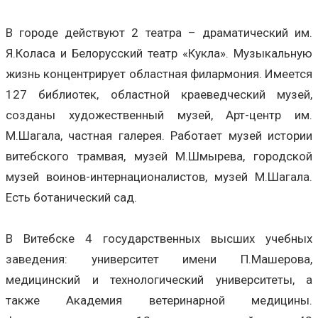
В городе действуют 2 театра – драматический им.
Я.Коласа и Белорусский театр «Кукла». Музыкальную
жизнь концентрирует областная филармония. Имеется
127 библиотек, областной краеведческий музей,
созданы художественный музей, Арт-центр им.
М.Шагала, частная галерея. Работает музей истории
витебского трамвая, музей М.Шмырева, городской
музей воинов-интернационалистов, музей М.Шагала.
Есть ботанический сад.
В Витебске 4 государственных высших учебных
заведения: университет имени П.Машерова,
медицинский и технологический университеты, а
также Академия ветеринарной медицины.