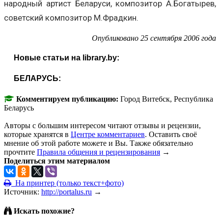
народный артист Беларуси, композитор А.Богатырев,
советский композитор М.Фрадкин.
Опубликовано 25 сентября 2006 года
Новые статьи на library.by:
БЕЛАРУСЬ:
Комментируем публикацию:
Город Витебск, Республика
Беларусь
Авторы с большим интересом читают отзывы и рецензии,
которые хранятся в
Центре комментариев
. Оставить своё
мнение об этой работе можете и Вы. Также обязательно
прочтите
Правила общения и рецензирования
→
Поделиться этим материалом
На принтер (только текст+фото)
Источник:
http://portalus.ru
→
Искать похожие?