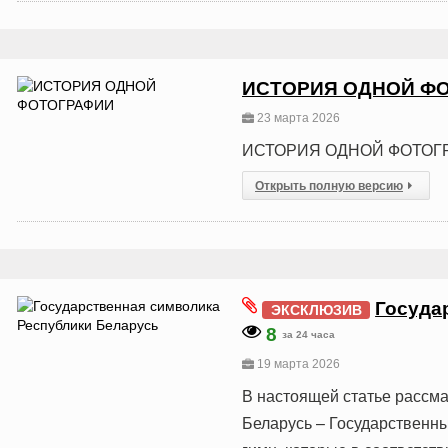
ИСТОРИЯ ОДНОЙ Ф
23 марта 2026
ИСТОРИЯ ОДНОЙ ФОТОГ
Открыть полную версию
Госуда
ЭКСКЛЮЗИВ
8
за 24 часа
19 марта 2026
В настоящей статье рассм
Беларусь – Государственны