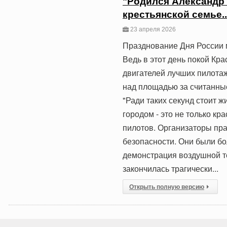
"Родился Александр 
крестьянской семье..
23 апреля 2026
Празднование Дня России 
Ведь в этот день покой К
двигателей лучших пилота
над площадью за считанные 
"Ради таких секунд стоит 
городом - это не только кр
пилотов. Организаторы пр
безопасности. Они были бо
демонстрация воздушной т
закончилась трагически...
Открыть полную версию