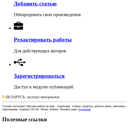
Добавить статью
Обнародовать свои произведения
Редактировать работы
Для действующих авторов
Зарегистрироваться
Доступ к модулю публикаций
БЕЛАРУСЬ
: экспорт материалов
Скачать бесплатно!
Научная работа
на тему
. Аудитория:
ученые, педагоги, деятели науки, работники
образования, студенты
(
18-50
).
Minsk, Belarus
.
Research paper
.
Agreement
.
Полезные ссылки