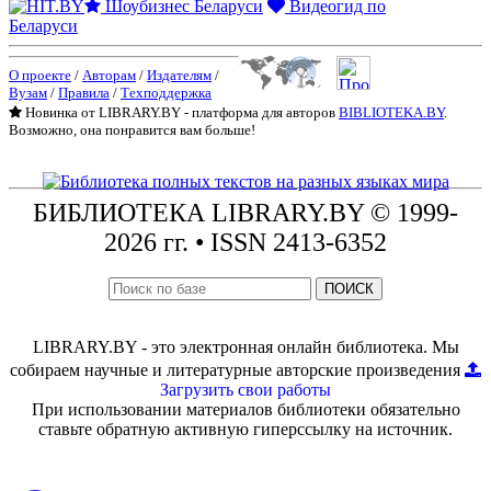
Шоубизнес Беларуси
Видеогид по
Беларуси
О проекте
/
Авторам
/
Издателям
/
Вузам
/
Правила
/
Техподдержка
Новинка от LIBRARY.BY - платформа для авторов
BIBLIOTEKA.BY
.
Возможно, она понравится вам больше!
БИБЛИОТЕКА
LIBRARY.BY © 1999-
2026 гг.
• ISSN 2413-6352
ПОИСК
LIBRARY.BY - это электронная онлайн библиотека. Мы
собираем научные и литературные авторские произведения
Загрузить свои работы
При использовании материалов библиотеки обязательно
ставьте обратную активную гиперссылку на источник.