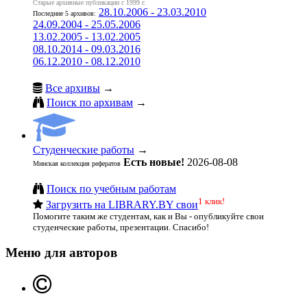
Старые архивные публикации с 1999 г.
28.10.2006 - 23.03.2010
Последние 5 архивов:
24.09.2004 - 25.05.2006
13.02.2005 - 13.02.2005
08.10.2014 - 09.03.2016
06.12.2010 - 08.12.2010
Все архивы
→
Поиск по архивам
→
Студенческие работы
→
Есть новые!
2026-08-08
Минская коллекция рефератов
Поиск по учебным работам
1 клик!
Загрузить на LIBRARY.BY свои
Помогите таким же студентам, как и Вы - опубликуйте свои
студенческие работы, презентации. Спасибо!
Меню для авторов