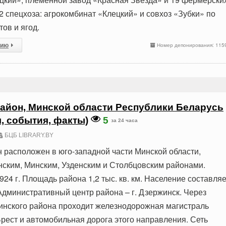
2 спецхоза: агрокомбинат «Клецкий» и совхоз «Зубки» по
ов и ягод.
сию
Номер депонирования: 115
айон, Минской области Республики Беларусь
я, события, факты)
5
за 24 часа
БЦБ LIBRARY.BY
 расположен в юго-западной части Минской области,
нским, Минским, Узденским и Столбцовским районами.
24 г. Площадь района 1,2 тыс. кв. км. Население составляе
 Административный центр района – г. Дзержинск. Через
нского района проходит железнодорожная магистраль
Брест и автомобильная дорога этого направления. Сеть