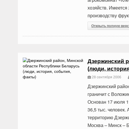
хозяйств. Имеется 
производству фрукт
Открыть полную вер
Дзержинский р
(люди, истори
28 сентября 2006
Дзержинский район
граничит с Воложи
Основан 17 июля 19
36,5 тыс. человек.
территорию Дзержи
Москва – Минск – 