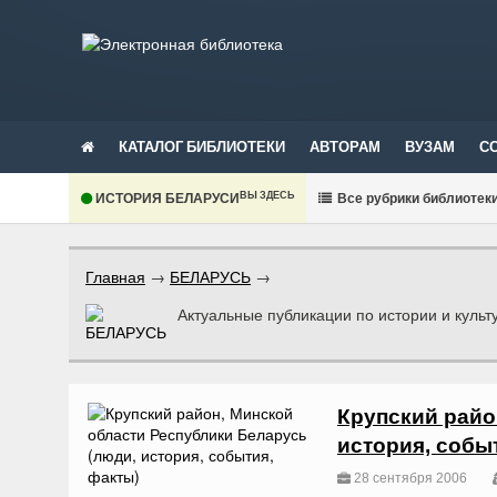
КАТАЛОГ БИБЛИОТЕКИ
АВТОРАМ
ВУЗАМ
С
ВЫ ЗДЕСЬ
ИСТОРИЯ БЕЛАРУСИ
В
се рубрики библиотек
Главная
→
БЕЛАРУСЬ
→
Актуальные публикации по истории и культ
Крупский райо
история, собы
28 сентября 2006