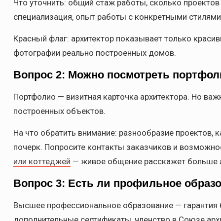
Что уточнить: общий стаж работы, сколько проектов 
специализация, опыт работы с конкретными стилями
Красный флаг: архитектор показывает только краси
фотографии реально построенных домов.
Вопрос 2: Можно посмотреть портфол
Портфолио — визитная карточка архитектора. Но важ
построенных объектов.
На что обратить внимание: разнообразие проектов, 
почерк. Попросите контакты заказчиков и возможн
или коттеджей
— живое общение расскажет больше 
Вопрос 3: Есть ли профильное образ
Высшее профессиональное образование — гарантия б
дополнительные сертификаты, членство в Союзе арх