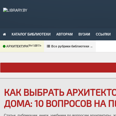
КАТАЛОГ БИБЛИОТЕКИ
АВТОРАМ
ВУЗАМ
ССЫЛКИ
ВЫ ЗДЕСЬ
АРХИТЕКТУРА
В
се рубрики библиотеки
→
КАК ВЫБРАТЬ АРХИТЕКТ
ДОМА: 10 ВОПРОСОВ НА 
Статьи, публикации, книги, учебники по вопросам архитектуры, 