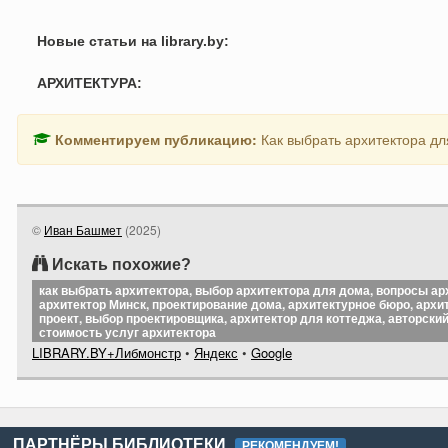
Новые статьи на library.by:
АРХИТЕКТУРА:
Комментируем публикацию:
Как выбрать архитектора дл
©
Иван Башмет
(
2025
)
Искать похожие?
как выбрать архитектора, выбор архитектора для дома, вопросы ар
архитектор Минск, проектирование дома, архитектурное бюро, арх
проект, выбор проектировщика, архитектор для коттеджа, авторский
стоимость услуг архитектора
LIBRARY.BY+Либмонстр
•
Яндекс
•
Google
ПАРТНЁРЫ БИБЛИОТЕКИ
РЕКОМЕНДУЕМ!